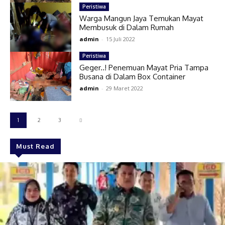
Peristiwa
Warga Mangun Jaya Temukan Mayat
Membusuk di Dalam Rumah
admin
-
15 Juli 2022
Peristiwa
Geger..! Penemuan Mayat Pria Tampa
Busana di Dalam Box Container
admin
-
29 Maret 2022
1
2
3
Must Read