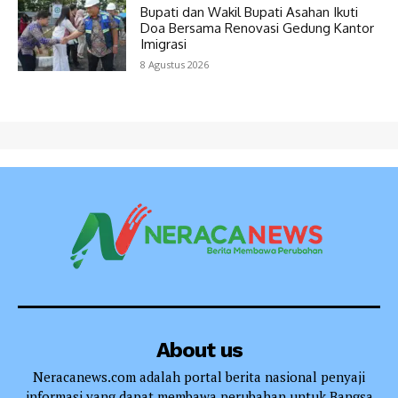
Bupati dan Wakil Bupati Asahan Ikuti
Doa Bersama Renovasi Gedung Kantor
Imigrasi
8 Agustus 2026
About us
Neracanews.com adalah portal berita nasional penyaji
informasi yang dapat membawa perubahan untuk Bangsa