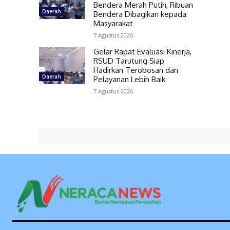
Bendera Merah Putih, Ribuan
Daerah
Bendera Dibagikan kepada
Masyarakat
7 Agustus 2026
Gelar Rapat Evaluasi Kinerja,
RSUD Tarutung Siap
Hadirkan Terobosan dan
Daerah
Pelayanan Lebih Baik
7 Agustus 2026