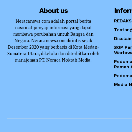
About us
Infor
Neracanews.com adalah portal berita
REDAKS
nasional penyaji informasi yang dapat
Tentang
membawa perubahan untuk Bangsa dan
Disclai
Negara. Neracanews.com dirintis sejak
Desember 2020 yang berbasis di Kota Medan-
SOP Per
Wartaw
Sumatera Utara, dikelola dan diterbitkan oleh
manajeman PT. Neraca Noktah Media.
Pedoma
Ramah 
Pedoman
Media 