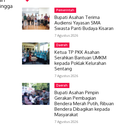
hingga
Pemerintah
Bupati Asahan Terima
Audiensi Yayasan SMA
Swasta Panti Budaya Kisaran
7 Agustus 2026
Daerah
Ketua TP PKK Asahan
Serahkan Bantuan UMKM
kepada Poklak Kelurahan
Sentang
7 Agustus 2026
Daerah
Bupati Asahan Pimpin
Gerakan Pembagian
Bendera Merah Putih, Ribuan
Bendera Dibagikan kepada
Masyarakat
7 Agustus 2026