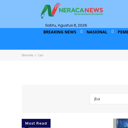
Sabtu, Agustus 8, 2026
BREAKING NEWS
NASIONAL
PEM
Beranda
Cari
Must Read