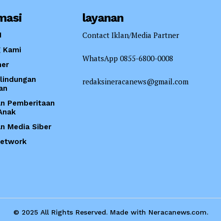
masi
layanan
Contact Iklan/Media Partner
I
 Kami
WhatsApp 0855-6800-0008
mer
lindungan
redaksineracanews@gmail.com
an
n Pemberitaan
Anak
 Media Siber
Network
© 2025 All Rights Reserved. Made with Neracanews.com.