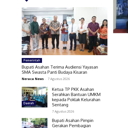
Pemerintah
Bupati Asahan Terima Audiensi Yayasan
SMA Swasta Panti Budaya Kisaran
Neraca News
-
7 Agustus 2026
Ketua TP PKK Asahan
Serahkan Bantuan UMKM
kepada Poklak Kelurahan
Daerah
Sentang
7 Agustus 2026
Bupati Asahan Pimpin
Gerakan Pembagian